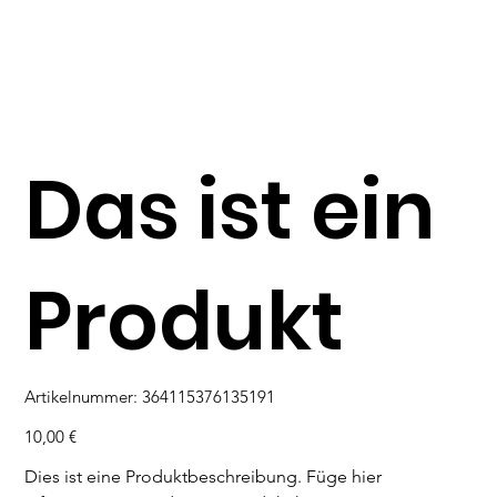
Das ist ein
Produkt
Artikelnummer:
Artikelnummer:
364115376135191
364115376135191
Preis
10,00 €
Dies ist eine Produktbeschreibung. Füge hier