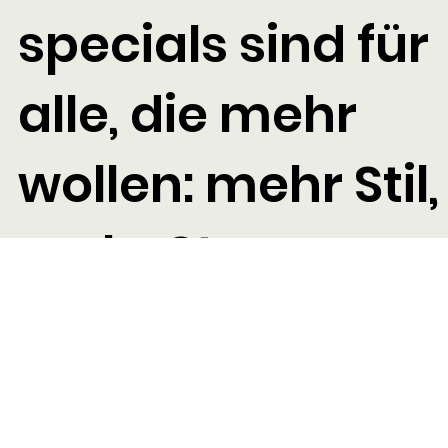
specials sind für
alle, die mehr
wollen: mehr Stil,
mehr Story,
mehr von
Hamburg.