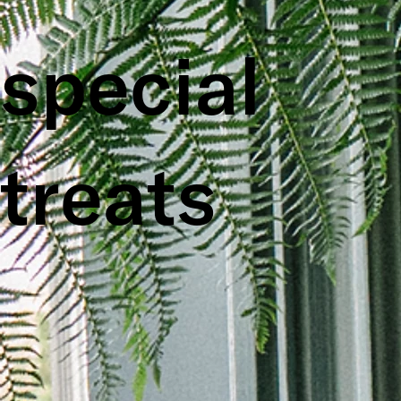
special
treats