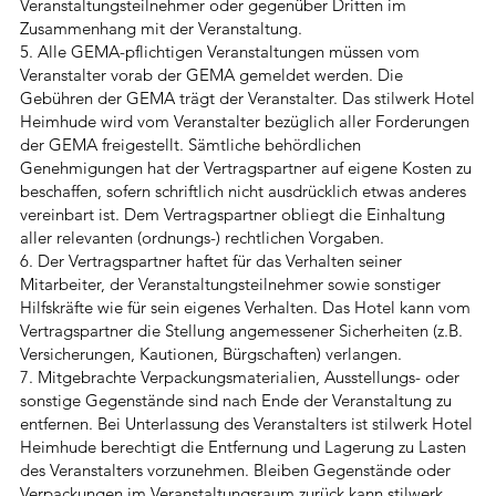
Veranstaltungsteilnehmer oder gegenüber Dritten im
Zusammenhang mit der Veranstaltung.
5. Alle GEMA-pflichtigen Veranstaltungen müssen vom
Veranstalter vorab der GEMA gemeldet werden. Die
Gebühren der GEMA trägt der Veranstalter. Das stilwerk Hotel
Heimhude wird vom Veranstalter bezüglich aller Forderungen
der GEMA freigestellt. Sämtliche behördlichen
Genehmigungen hat der Vertragspartner auf eigene Kosten zu
beschaffen, sofern schriftlich nicht ausdrücklich etwas anderes
vereinbart ist. Dem Vertragspartner obliegt die Einhaltung
aller relevanten (ordnungs-) rechtlichen Vorgaben.
6. Der Vertragspartner haftet für das Verhalten seiner
Mitarbeiter, der Veranstaltungsteilnehmer sowie sonstiger
Hilfskräfte wie für sein eigenes Verhalten. Das Hotel kann vom
Vertragspartner die Stellung angemessener Sicherheiten (z.B.
Versicherungen, Kautionen, Bürgschaften) verlangen.
7. Mitgebrachte Verpackungsmaterialien, Ausstellungs- oder
sonstige Gegenstände sind nach Ende der Veranstaltung zu
entfernen. Bei Unterlassung des Veranstalters ist stilwerk Hotel
Heimhude berechtigt die Entfernung und Lagerung zu Lasten
des Veranstalters vorzunehmen. Bleiben Gegenstände oder
Verpackungen im Veranstaltungsraum zurück kann stilwerk