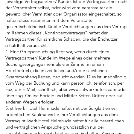
jeweilige Vertragspartner/ Kunde. Ist der Vertragspartner nicht
der Veranstalter selbst, oder wird vom Veranstalter ein
gewerblicher Vermittler oder Organisator eingeschaltet, so
haften diese zusammen mit dem Veranstalter
gesamtschuldnerisch für alle Verpflichtungen aus dem Vertrag.
Im Rahmen dieses „Kontingentvertrages“ haftet der
Vertragspartner für sämtliche Schäden, die der Endnutzer
schuldhaft verursacht.
4. Eine Gruppenbuchung liegt vor, wenn durch einen
Vertragspartner/ Kunde im Wege eines oder mehrere
Buchungsvorgänge mehr als vier Zimmer in einem
Hotelbetrieb, die im zeitlichen und/oder sachlichen
Zusammenhang liegen, gebucht werden. Dies ist unabhängig
vom Weg der Buchung und kann persönlich, telefonisch, per
Fax, per E-Mail, schriftlich, über
www.stilwerkhotels.com
oder
über sog. Online Portale und Mittler-Seiten Dritter oder auf
anderen Wegen erfolgen.
5. stilwerk Hotel Heimhude haftet mit der Sorgfalt eines
ordentlichen Kaufmanns für ihre Verpflichtungen aus dem
Vertrag. stilwerk Hotel Heimhude haftet für alle gesetzlichen
und vertraglichen Ansprüche grundsätzlich nur bei
vorsätzlichem oder grob fahrlässigem Verhalten. Ansprüche