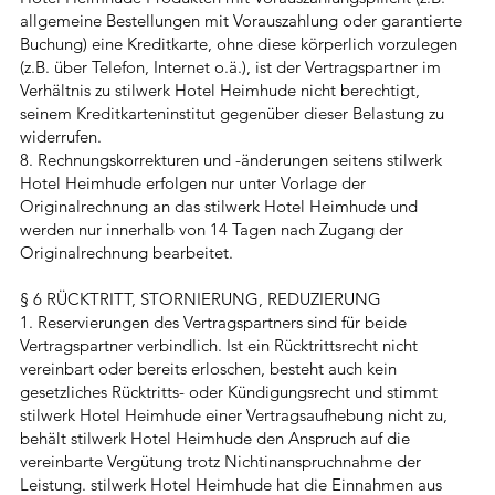
allgemeine Bestellungen mit Vorauszahlung oder garantierte
Buchung) eine Kreditkarte, ohne diese körperlich vorzulegen
(z.B. über Telefon, Internet o.ä.), ist der Vertragspartner im
Verhältnis zu stilwerk Hotel Heimhude nicht berechtigt,
seinem Kreditkarteninstitut gegenüber dieser Belastung zu
widerrufen.
8. Rechnungskorrekturen und -änderungen seitens stilwerk
Hotel Heimhude erfolgen nur unter Vorlage der
Originalrechnung an das stilwerk Hotel Heimhude und
werden nur innerhalb von 14 Tagen nach Zugang der
Originalrechnung bearbeitet.
§ 6 RÜCKTRITT, STORNIERUNG, REDUZIERUNG
1. Reservierungen des Vertragspartners sind für beide
Vertragspartner verbindlich. Ist ein Rücktrittsrecht nicht
vereinbart oder bereits erloschen, besteht auch kein
gesetzliches Rücktritts- oder Kündigungsrecht und stimmt
stilwerk Hotel Heimhude einer Vertragsaufhebung nicht zu,
behält stilwerk Hotel Heimhude den Anspruch auf die
vereinbarte Vergütung trotz Nichtinanspruchnahme der
Leistung. stilwerk Hotel Heimhude hat die Einnahmen aus