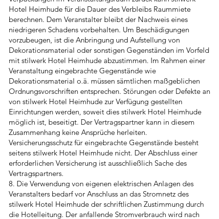
Hotel Heimhude für die Dauer des Verbleibs Raummiete
berechnen. Dem Veranstalter bleibt der Nachweis eines
niedrigeren Schadens vorbehalten. Um Beschädigungen
vorzubeugen, ist die Anbringung und Aufstellung von
Dekorationsmaterial oder sonstigen Gegenständen im Vorfeld
mit stilwerk Hotel Heimhude abzustimmen. Im Rahmen einer
Veranstaltung eingebrachte Gegenstände wie
Dekorationsmaterial o.ä. müssen sämtlichen maßgeblichen
Ordnungsvorschriften entsprechen. Störungen oder Defekte an
von stilwerk Hotel Heimhude zur Verfügung gestellten
Einrichtungen werden, soweit dies stilwerk Hotel Heimhude
möglich ist, beseitigt. Der Vertragspartner kann in diesem
Zusammenhang keine Ansprüche herleiten.
Versicherungsschutz für eingebrachte Gegenstände besteht
seitens stilwerk Hotel Heimhude nicht. Der Abschluss einer
erforderlichen Versicherung ist ausschließlich Sache des
Vertragspartners.
8. Die Verwendung von eigenen elektrischen Anlagen des
Veranstalters bedarf vor Anschluss an das Stromnetz des
stilwerk Hotel Heimhude der schriftlichen Zustimmung durch
die Hotelleitung. Der anfallende Stromverbrauch wird nach