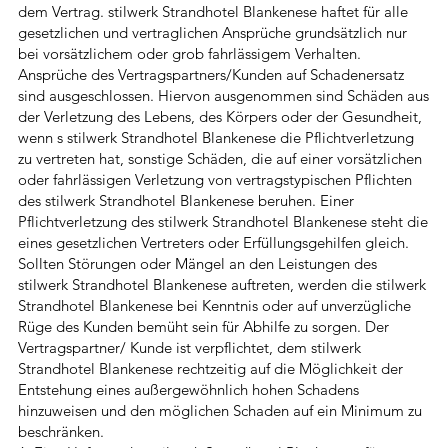
dem Vertrag. stilwerk Strandhotel Blankenese haftet für alle
gesetzlichen und vertraglichen Ansprüche grundsätzlich nur
bei vorsätzlichem oder grob fahrlässigem Verhalten.
Ansprüche des Vertragspartners/Kunden auf Schadenersatz
sind ausgeschlossen. Hiervon ausgenommen sind Schäden aus
der Verletzung des Lebens, des Körpers oder der Gesundheit,
wenn s stilwerk Strandhotel Blankenese die Pflichtverletzung
zu vertreten hat, sonstige Schäden, die auf einer vorsätzlichen
oder fahrlässigen Verletzung von vertragstypischen Pflichten
des stilwerk Strandhotel Blankenese beruhen. Einer
Pflichtverletzung des stilwerk Strandhotel Blankenese steht die
eines gesetzlichen Vertreters oder Erfüllungsgehilfen gleich.
Sollten Störungen oder Mängel an den Leistungen des
stilwerk Strandhotel Blankenese auftreten, werden die stilwerk
Strandhotel Blankenese bei Kenntnis oder auf unverzügliche
Rüge des Kunden bemüht sein für Abhilfe zu sorgen. Der
Vertragspartner/ Kunde ist verpflichtet, dem stilwerk
Strandhotel Blankenese rechtzeitig auf die Möglichkeit der
Entstehung eines außergewöhnlich hohen Schadens
hinzuweisen und den möglichen Schaden auf ein Minimum zu
beschränken.