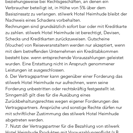
beziehungsweise bei Rechtsgeschäften, an denen ein
Verbraucher beteiligt ist, in Höhe von 5% über dem
Basiszinssatz zu verlangen. stilwerk Hotel Heimhude bleibt der
Nachweis eines Schadens vorbehalten.
Rechnungen sind grundsätzlich sofort bar oder mit Kreditkarte
zu zahlen. stilwerk Hotel Heimhude ist berechtigt, Devisen,
Schecks und Kreditkarten zurückzuweisen. Gutscheine
(Voucher) von Reiseveranstaltern werden nur akzeptiert, wenn
mit dem betreffenden Unternehmen ein Kreditabkommen
besteht bzw. wenn entsprechende Vorauszahlungen geleistet
wurden. Eine Erstattung nicht in Anspruch genommener
Leistungen ist ausgeschlossen.
6. Der Vertragspartner kann gegenüber einer Forderung das
stilwerk Hotel Heimhude nur aufrechnen, wenn seine
Forderung unbestritten oder rechtskräftig festgestellt ist.
Sinngemäß gilt dies für die Ausübung eines
Zurückbehaltungsrechtes wegen eigener Forderungen des
Vertragspartners. Ansprüche und sonstige Rechte dürfen nur
mit schriftlicher Zustimmung des stilwerk Hotel Heimhude
abgetreten werden.
7. Nutzt der Vertragspartner für die Bezahlung von stilwerk
Hotel Heimhude Produkten mit Vorauszahlungspflicht (z.B.