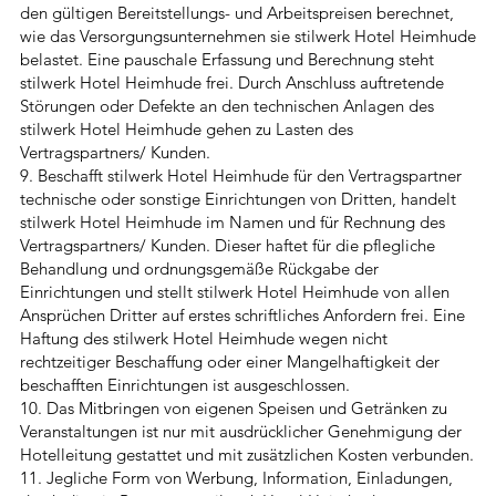
den gültigen Bereitstellungs- und Arbeitspreisen berechnet,
wie das Versorgungsunternehmen sie stilwerk Hotel Heimhude
belastet. Eine pauschale Erfassung und Berechnung steht
stilwerk Hotel Heimhude frei. Durch Anschluss auftretende
Störungen oder Defekte an den technischen Anlagen des
stilwerk Hotel Heimhude gehen zu Lasten des
Vertragspartners/ Kunden.
9. Beschafft stilwerk Hotel Heimhude für den Vertragspartner
technische oder sonstige Einrichtungen von Dritten, handelt
stilwerk Hotel Heimhude im Namen und für Rechnung des
Vertragspartners/ Kunden. Dieser haftet für die pflegliche
Behandlung und ordnungsgemäße Rückgabe der
Einrichtungen und stellt stilwerk Hotel Heimhude von allen
Ansprüchen Dritter auf erstes schriftliches Anfordern frei. Eine
Haftung des stilwerk Hotel Heimhude wegen nicht
rechtzeitiger Beschaffung oder einer Mangelhaftigkeit der
beschafften Einrichtungen ist ausgeschlossen.
10. Das Mitbringen von eigenen Speisen und Getränken zu
Veranstaltungen ist nur mit ausdrücklicher Genehmigung der
Hotelleitung gestattet und mit zusätzlichen Kosten verbunden.
11. Jegliche Form von Werbung, Information, Einladungen,