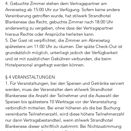
4. Gebuchte Zimmer stehen dem Vertragspartner am
Anreisetag ab 15:00 Uhr zur Verfügung. Sofern keine andere
Vereinbarung getroffen wurde, hat stilwerk Strandhotel
Blankenese das Recht, gebuchte Zimmer nach 18:00 Uhr
anderweitig zu vergeben, ohne dass der Vertragspartner
hieraus Rechte oder Ansprüche herleiten kann.
5. Der Gast ist verpflichtet, die Zimmer am Abreisetag
spätestens um 11:00 Uhr zu räumen. Der späte Check-Out ist
grundsätzlich möglich, unterliegt jedoch der Verfügbarkeit
und ist mit zusätzlichen Gebühren verbunden, die beim
Hotelpersonal angefragt werden können.
§ 4 VERANSTALTUNGEN
1. Für Veranstaltungen, bei den Speisen und Getränke serviert
werden, muss der Veranstalter dem stilwerk Strandhotel
Blankenese die Anzahl der Teilnehmer und die Auswahl der
Speisen bis spätestens 10 Werktage vor der Veranstaltung
verbindlich mitteilen. Bei einer höheren als die bei Buchung
vereinbarte Teilnehmerzahl, wird diese höhere Teilnehmerzahl
nur dann Vertragsbestandteil, wenn stilwerk Strandhotel
Blankenese dieser schriftlich zustimmt. Bei Nichtzustimmung