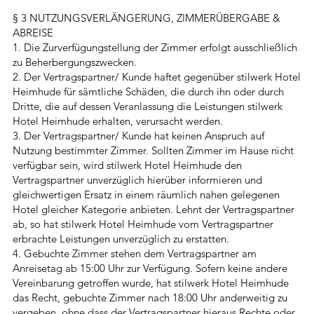
§ 3 NUTZUNGSVERLÄNGERUNG, ZIMMERÜBERGABE &
ABREISE
1. Die Zurverfügungstellung der Zimmer erfolgt ausschließlich
zu Beherbergungszwecken.
2. Der Vertragspartner/ Kunde haftet gegenüber stilwerk Hotel
Heimhude für sämtliche Schäden, die durch ihn oder durch
Dritte, die auf dessen Veranlassung die Leistungen stilwerk
Hotel Heimhude erhalten, verursacht werden.
3. Der Vertragspartner/ Kunde hat keinen Anspruch auf
Nutzung bestimmter Zimmer. Sollten Zimmer im Hause nicht
verfügbar sein, wird stilwerk Hotel Heimhude den
Vertragspartner unverzüglich hierüber informieren und
gleichwertigen Ersatz in einem räumlich nahen gelegenen
Hotel gleicher Kategorie anbieten. Lehnt der Vertragspartner
ab, so hat stilwerk Hotel Heimhude vom Vertragspartner
erbrachte Leistungen unverzüglich zu erstatten.
4. Gebuchte Zimmer stehen dem Vertragspartner am
Anreisetag ab 15:00 Uhr zur Verfügung. Sofern keine andere
Vereinbarung getroffen wurde, hat stilwerk Hotel Heimhude
das Recht, gebuchte Zimmer nach 18:00 Uhr anderweitig zu
vergeben, ohne dass der Vertragspartner hieraus Rechte oder