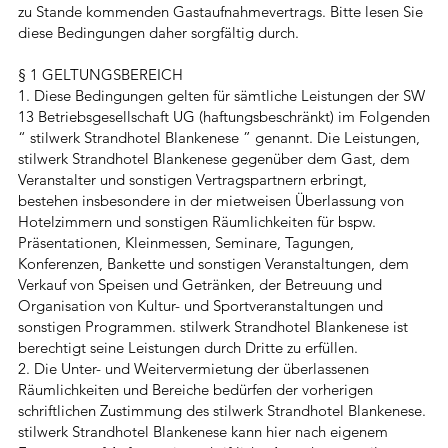
zu Stande kommenden Gastaufnahmevertrags. Bitte lesen Sie
diese Bedingungen daher sorgfältig durch.
§ 1 GELTUNGSBEREICH
1. Diese Bedingungen gelten für sämtliche Leistungen der SW
13 Betriebsgesellschaft UG (haftungsbeschränkt) im Folgenden
“ stilwerk Strandhotel Blankenese ” genannt. Die Leistungen,
stilwerk Strandhotel Blankenese gegenüber dem Gast, dem
Veranstalter und sonstigen Vertragspartnern erbringt,
bestehen insbesondere in der mietweisen Überlassung von
Hotelzimmern und sonstigen Räumlichkeiten für bspw.
Präsentationen, Kleinmessen, Seminare, Tagungen,
Konferenzen, Bankette und sonstigen Veranstaltungen, dem
Verkauf von Speisen und Getränken, der Betreuung und
Organisation von Kultur- und Sportveranstaltungen und
sonstigen Programmen. stilwerk Strandhotel Blankenese ist
berechtigt seine Leistungen durch Dritte zu erfüllen.
2. Die Unter- und Weitervermietung der überlassenen
Räumlichkeiten und Bereiche bedürfen der vorherigen
schriftlichen Zustimmung des stilwerk Strandhotel Blankenese.
stilwerk Strandhotel Blankenese kann hier nach eigenem