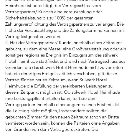
Heimhude ist berechtigt, bei Vertragsschluss vom
Vertragspartner/ Kunden eine Vorauszahlung oder
Sicherheitsleistung bis zu 100% der gesamten
Zahlungsverpflichtung des Vertragspartners zu verlangen. Die
Höhe der Vorauszahlung und die Zahlungstermine können im
Vertrag festgehalten werden.
2. Hat der Vertragspartner/ Kunde innerhalb eines Zeitraums
gebucht, zu dem eine Messe, eine Großveranstaltung oder ein
sonstiges regionales Ereignis im Einzugsraum des stilwerk
Hotel Heimhude stattfindet und wird nach Vertragsschluss aus
Gründen, die das stilwerk Hotel Heimhude nicht zu vertreten
hat, ein derartiges Ereignis zeitlich verschoben, gilt dieser
Vertrag für den neuen Zeitraum, wenn Stilwerk Hotel
Heimhude die Erfüllung der vereinbarten Leistungen zu
diesem Zeitpunkt möglich ist. Ob stilwerk Hotel Heimhude
ihre Leistungspflicht erfüllen kann, teilt sie dem
Vertragspartner innerhalb einer angemessenen Frist mit. Ist
die Leistung nicht möglich, insbesondere sollten die
gebuchten Zimmer für den neuen Zeitraum schon an Dritte
vermietet worden sein, können die Parteien ohne Angaben
von Gründen von dem Vertrag zurücktreten. Die