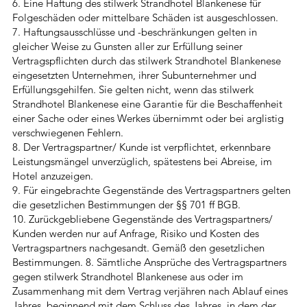
6. Eine Haftung des stilwerk Strandhotel Blankenese für
Folgeschäden oder mittelbare Schäden ist ausgeschlossen.
7. Haftungsausschlüsse und -beschränkungen gelten in
gleicher Weise zu Gunsten aller zur Erfüllung seiner
Vertragspflichten durch das stilwerk Strandhotel Blankenese
eingesetzten Unternehmen, ihrer Subunternehmer und
Erfüllungsgehilfen. Sie gelten nicht, wenn das stilwerk
Strandhotel Blankenese eine Garantie für die Beschaffenheit
einer Sache oder eines Werkes übernimmt oder bei arglistig
verschwiegenen Fehlern.
8. Der Vertragspartner/ Kunde ist verpflichtet, erkennbare
Leistungsmängel unverzüglich, spätestens bei Abreise, im
Hotel anzuzeigen.
9. Für eingebrachte Gegenstände des Vertragspartners gelten
die gesetzlichen Bestimmungen der §§ 701 ff BGB.
10. Zurückgebliebene Gegenstände des Vertragspartners/
Kunden werden nur auf Anfrage, Risiko und Kosten des
Vertragspartners nachgesandt. Gemäß den gesetzlichen
Bestimmungen. 8. Sämtliche Ansprüche des Vertragspartners
gegen stilwerk Strandhotel Blankenese aus oder im
Zusammenhang mit dem Vertrag verjähren nach Ablauf eines
Jahres, beginnend mit dem Schluss des Jahres, in dem der