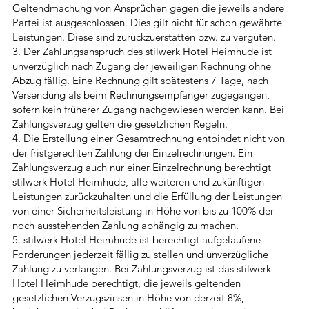
Geltendmachung von Ansprüchen gegen die jeweils andere
Partei ist ausgeschlossen. Dies gilt nicht für schon gewährte
Leistungen. Diese sind zurückzuerstatten bzw. zu vergüten.
3. Der Zahlungsanspruch des stilwerk Hotel Heimhude ist
unverzüglich nach Zugang der jeweiligen Rechnung ohne
Abzug fällig. Eine Rechnung gilt spätestens 7 Tage, nach
Versendung als beim Rechnungsempfänger zugegangen,
sofern kein früherer Zugang nachgewiesen werden kann. Bei
Zahlungsverzug gelten die gesetzlichen Regeln.
4. Die Erstellung einer Gesamtrechnung entbindet nicht von
der fristgerechten Zahlung der Einzelrechnungen. Ein
Zahlungsverzug auch nur einer Einzelrechnung berechtigt
stilwerk Hotel Heimhude, alle weiteren und zukünftigen
Leistungen zurückzuhalten und die Erfüllung der Leistungen
von einer Sicherheitsleistung in Höhe von bis zu 100% der
noch ausstehenden Zahlung abhängig zu machen.
5. stilwerk Hotel Heimhude ist berechtigt aufgelaufene
Forderungen jederzeit fällig zu stellen und unverzügliche
Zahlung zu verlangen. Bei Zahlungsverzug ist das stilwerk
Hotel Heimhude berechtigt, die jeweils geltenden
gesetzlichen Verzugszinsen in Höhe von derzeit 8%,