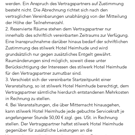
werden. Ein Anspruch des Vertragspartners auf Zustimmung
besteht nicht. Die Abrechnung richtet sich nach den
vertraglichen Vereinbarungen unabhängig von der Mitteilung
der Höhe der Teilnehmerzahl.
2. Reservierte Räume stehen dem Vertragspartner nur
innerhalb des schriftlich vereinbarten Zeitraums zur Verfügung.
Eine Inanspruchnahme darüber hinaus bedarf der schriftlichen
Zustimmung des stilwerk Hotel Heimhude und wird
grundsätzlich nur gegen zusätzliches Entgelt gewährt.
Raumänderungen sind möglich, soweit diese unter
Berücksichtigung der Interessen des stilwerk Hotel Heimhude
für den Vertragspartner zumutbar sind.
3. Verschiebt sich der vereinbarte Startzeitpunkt einer
Veranstaltung, so ist stilwerk Hotel Heimhude berechtigt, dem
Vertragspartner sämtliche hierdurch entstandenen Mehrkosten
in Rechnung zu stellen.
4. Bei Veranstaltungen, die über Mitternacht hinausgehen,
kann stilwerk Hotel Heimhude jede gebuchte Servicekraft je
angefangener Stunde 50,00 € zzgl. ges. USt. in Rechnung
stellen. Der Vertragspartner haftet stilwerk Hotel Heimhude
gegenüber für zusätzliche Leistungen an die