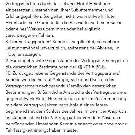
Vertragspflichten durch das stilwerk Hotel Heimhude
eingesetzten Unternehmen, ihrer Subunternehmer und
Erfüllungsgehilfen. Sie gelten nicht, wenn stilwerk Hotel
Heimhude eine Garantie für die Beschaffenheit einer Sache
oder eines Werkes übernimmt oder bei arglistig
verschwiegenen Fehlern.
8. Der Vertragspartner/ Kunde ist verpflichtet, erkennbare
Leistungsmängel unverzüglich, spätestens bei Abreise, im
Hotel anzuzeigen.
9. Für eingebrachte Gegenstände des Vertragspartners gelten
die gesetzlichen Bestimmungen der §§ 701 ff BGB.
10. Zurückgebliebene Gegenstände des Vertragspartners/
Kunden werden nur auf Anfrage, Risiko und Kosten des
Vertragspartners nachgesandt. Gemäß den gesetzlichen
Bestimmungen. 8. Sämtliche Ansprüche des Vertragspartners
gegen stilwerk Hotel Heimhude aus oder im Zusammenhang
mit dem Vertrag verjähren nach Ablauf eines Jahres,
beginnend mit dem Schluss des Jahres, in dem der Anspruch
entstanden ist und der Vertragspartner von dem Anspruch
begründenden Umständen Kenntnis erlangt oder ohne grobe
Fahrlässigkeit erlangt haben müsste.