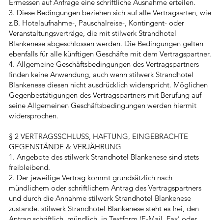
Ermessen auf Anfrage eine schriftliche Ausnahme erteilen.
3. Diese Bedingungen beziehen sich auf alle Vertragsarten, wie
z.B. Hotelaufnahme-, Pauschalreise-, Kontingent- oder
Veranstaltungsverträge, die mit stilwerk Strandhotel
Blankenese abgeschlossen werden. Die Bedingungen gelten
ebenfalls für alle künftigen Geschäfte mit dem Vertragspartner.
4. Allgemeine Geschäftsbedingungen des Vertragspartners
finden keine Anwendung, auch wenn stilwerk Strandhotel
Blankenese diesen nicht ausdrücklich widerspricht. Möglichen
Gegenbestätigungen des Vertragspartners mit Berufung auf
seine Allgemeinen Geschäftsbedingungen werden hiermit
widersprochen.
§ 2 VERTRAGSSCHLUSS, HAFTUNG, EINGEBRACHTE
GEGENSTÄNDE & VERJÄHRUNG
1. Angebote des stilwerk Strandhotel Blankenese sind stets
freibleibend.
2. Der jeweilige Vertrag kommt grundsätzlich nach
mündlichem oder schriftlichem Antrag des Vertragspartners
und durch die Annahme stilwerk Strandhotel Blankenese
zustande. stilwerk Strandhotel Blankenese steht es frei, den
Antrag schriftlich, mündlich, in Textform (E-Mail, Fax) oder