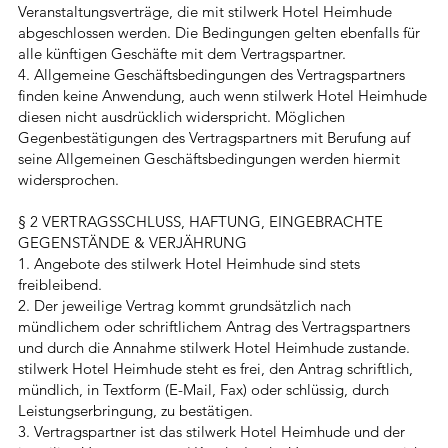
Veranstaltungsverträge, die mit stilwerk Hotel Heimhude
abgeschlossen werden. Die Bedingungen gelten ebenfalls für
alle künftigen Geschäfte mit dem Vertragspartner.
4. Allgemeine Geschäftsbedingungen des Vertragspartners
finden keine Anwendung, auch wenn stilwerk Hotel Heimhude
diesen nicht ausdrücklich widerspricht. Möglichen
Gegenbestätigungen des Vertragspartners mit Berufung auf
seine Allgemeinen Geschäftsbedingungen werden hiermit
widersprochen.
§ 2 VERTRAGSSCHLUSS, HAFTUNG, EINGEBRACHTE
GEGENSTÄNDE & VERJÄHRUNG
1. Angebote des stilwerk Hotel Heimhude sind stets
freibleibend.
2. Der jeweilige Vertrag kommt grundsätzlich nach
mündlichem oder schriftlichem Antrag des Vertragspartners
und durch die Annahme stilwerk Hotel Heimhude zustande.
stilwerk Hotel Heimhude steht es frei, den Antrag schriftlich,
mündlich, in Textform (E-Mail, Fax) oder schlüssig, durch
Leistungserbringung, zu bestätigen.
3. Vertragspartner ist das stilwerk Hotel Heimhude und der