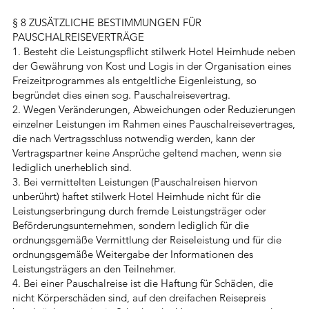
§ 8 ZUSÄTZLICHE BESTIMMUNGEN FÜR
PAUSCHALREISEVERTRÄGE
1. Besteht die Leistungspflicht stilwerk Hotel Heimhude neben
der Gewährung von Kost und Logis in der Organisation eines
Freizeitprogrammes als entgeltliche Eigenleistung, so
begründet dies einen sog. Pauschalreisevertrag.
2. Wegen Veränderungen, Abweichungen oder Reduzierungen
einzelner Leistungen im Rahmen eines Pauschalreisevertrages,
die nach Vertragsschluss notwendig werden, kann der
Vertragspartner keine Ansprüche geltend machen, wenn sie
lediglich unerheblich sind.
3. Bei vermittelten Leistungen (Pauschalreisen hiervon
unberührt) haftet stilwerk Hotel Heimhude nicht für die
Leistungserbringung durch fremde Leistungsträger oder
Beförderungsunternehmen, sondern lediglich für die
ordnungsgemäße Vermittlung der Reiseleistung und für die
ordnungsgemäße Weitergabe der Informationen des
Leistungsträgers an den Teilnehmer.
4. Bei einer Pauschalreise ist die Haftung für Schäden, die
nicht Körperschäden sind, auf den dreifachen Reisepreis