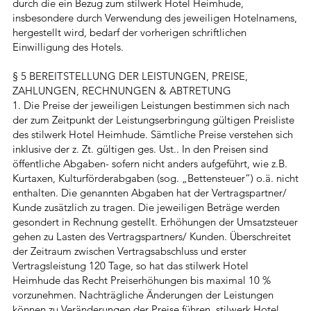
durch die ein Bezug zum stilwerk Hotel Heimhude,
insbesondere durch Verwendung des jeweiligen Hotelnamens,
hergestellt wird, bedarf der vorherigen schriftlichen
Einwilligung des Hotels.
§ 5 BEREITSTELLUNG DER LEISTUNGEN, PREISE,
ZAHLUNGEN, RECHNUNGEN & ABTRETUNG
1. Die Preise der jeweiligen Leistungen bestimmen sich nach
der zum Zeitpunkt der Leistungserbringung gültigen Preisliste
des stilwerk Hotel Heimhude. Sämtliche Preise verstehen sich
inklusive der z. Zt. gültigen ges. Ust.. In den Preisen sind
öffentliche Abgaben- sofern nicht anders aufgeführt, wie z.B.
Kurtaxen, Kulturförderabgaben (sog. „Bettensteuer“) o.ä. nicht
enthalten. Die genannten Abgaben hat der Vertragspartner/
Kunde zusätzlich zu tragen. Die jeweiligen Beträge werden
gesondert in Rechnung gestellt. Erhöhungen der Umsatzsteuer
gehen zu Lasten des Vertragspartners/ Kunden. Überschreitet
der Zeitraum zwischen Vertragsabschluss und erster
Vertragsleistung 120 Tage, so hat das stilwerk Hotel
Heimhude das Recht Preiserhöhungen bis maximal 10 %
vorzunehmen. Nachträgliche Änderungen der Leistungen
können zu Veränderungen der Preise führen. stilwerk Hotel