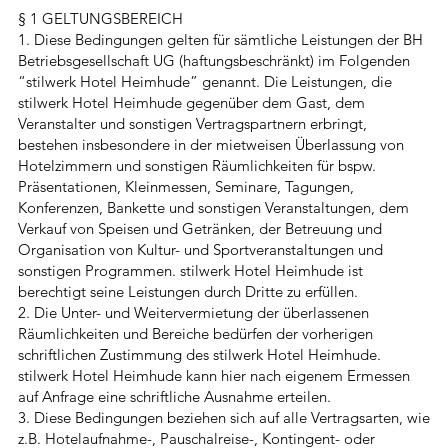
§ 1 GELTUNGSBEREICH
1. Diese Bedingungen gelten für sämtliche Leistungen der BH
Betriebsgesellschaft UG (haftungsbeschränkt) im Folgenden
“stilwerk Hotel Heimhude” genannt. Die Leistungen, die
stilwerk Hotel Heimhude gegenüber dem Gast, dem
Veranstalter und sonstigen Vertragspartnern erbringt,
bestehen insbesondere in der mietweisen Überlassung von
Hotelzimmern und sonstigen Räumlichkeiten für bspw.
Präsentationen, Kleinmessen, Seminare, Tagungen,
Konferenzen, Bankette und sonstigen Veranstaltungen, dem
Verkauf von Speisen und Getränken, der Betreuung und
Organisation von Kultur- und Sportveranstaltungen und
sonstigen Programmen. stilwerk Hotel Heimhude ist
berechtigt seine Leistungen durch Dritte zu erfüllen.
2. Die Unter- und Weitervermietung der überlassenen
Räumlichkeiten und Bereiche bedürfen der vorherigen
schriftlichen Zustimmung des stilwerk Hotel Heimhude.
stilwerk Hotel Heimhude kann hier nach eigenem Ermessen
auf Anfrage eine schriftliche Ausnahme erteilen.
3. Diese Bedingungen beziehen sich auf alle Vertragsarten, wie
z.B. Hotelaufnahme-, Pauschalreise-, Kontingent- oder