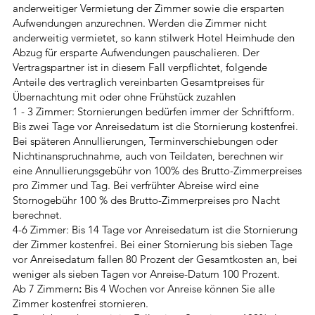
anderweitiger Vermietung der Zimmer sowie die ersparten
Aufwendungen anzurechnen. Werden die Zimmer nicht
anderweitig vermietet, so kann stilwerk Hotel Heimhude den
Abzug für ersparte Aufwendungen pauschalieren. Der
Vertragspartner ist in diesem Fall verpflichtet, folgende
Anteile des vertraglich vereinbarten Gesamtpreises für
Übernachtung mit oder ohne Frühstück zuzahlen
1 - 3 Zimmer: Stornierungen bedürfen immer der Schriftform.
Bis zwei Tage vor Anreisedatum ist die Stornierung kostenfrei.
Bei späteren Annullierungen, Terminverschiebungen oder
Nichtinanspruchnahme, auch von Teildaten, berechnen wir
eine Annullierungsgebühr von 100% des Brutto-Zimmerpreises
pro Zimmer und Tag. Bei verfrühter Abreise wird eine
Stornogebühr 100 % des Brutto-Zimmerpreises pro Nacht
berechnet.
4-6 Zimmer: Bis 14 Tage vor Anreisedatum ist die Stornierung
der Zimmer kostenfrei. Bei einer Stornierung bis sieben Tage
vor Anreisedatum fallen 80 Prozent der Gesamtkosten an, bei
weniger als sieben Tagen vor Anreise-Datum 100 Prozent.
Ab 7 Zimmern
:
Bis 4 Wochen vor Anreise können Sie alle
Zimmer kostenfrei stornieren.