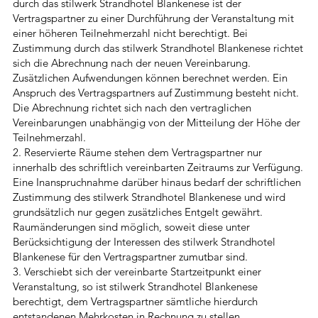
durch das stilwerk Strandhotel Blankenese ist der
Vertragspartner zu einer Durchführung der Veranstaltung mit
einer höheren Teilnehmerzahl nicht berechtigt. Bei
Zustimmung durch das stilwerk Strandhotel Blankenese richtet
sich die Abrechnung nach der neuen Vereinbarung.
Zusätzlichen Aufwendungen können berechnet werden. Ein
Anspruch des Vertragspartners auf Zustimmung besteht nicht.
Die Abrechnung richtet sich nach den vertraglichen
Vereinbarungen unabhängig von der Mitteilung der Höhe der
Teilnehmerzahl.
2. Reservierte Räume stehen dem Vertragspartner nur
innerhalb des schriftlich vereinbarten Zeitraums zur Verfügung.
Eine Inanspruchnahme darüber hinaus bedarf der schriftlichen
Zustimmung des stilwerk Strandhotel Blankenese und wird
grundsätzlich nur gegen zusätzliches Entgelt gewährt.
Raumänderungen sind möglich, soweit diese unter
Berücksichtigung der Interessen des stilwerk Strandhotel
Blankenese für den Vertragspartner zumutbar sind.
3. Verschiebt sich der vereinbarte Startzeitpunkt einer
Veranstaltung, so ist stilwerk Strandhotel Blankenese
berechtigt, dem Vertragspartner sämtliche hierdurch
entstandenen Mehrkosten in Rechnung zu stellen.