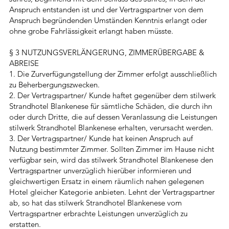
Anspruch entstanden ist und der Vertragspartner von dem
Anspruch begründenden Umständen Kenntnis erlangt oder
ohne grobe Fahrlässigkeit erlangt haben müsste.
§ 3 NUTZUNGSVERLÄNGERUNG, ZIMMERÜBERGABE &
ABREISE
1. Die Zurverfügungstellung der Zimmer erfolgt ausschließlich
zu Beherbergungszwecken.
2. Der Vertragspartner/ Kunde haftet gegenüber dem stilwerk
Strandhotel Blankenese für sämtliche Schäden, die durch ihn
oder durch Dritte, die auf dessen Veranlassung die Leistungen
stilwerk Strandhotel Blankenese erhalten, verursacht werden.
3. Der Vertragspartner/ Kunde hat keinen Anspruch auf
Nutzung bestimmter Zimmer. Sollten Zimmer im Hause nicht
verfügbar sein, wird das stilwerk Strandhotel Blankenese den
Vertragspartner unverzüglich hierüber informieren und
gleichwertigen Ersatz in einem räumlich nahen gelegenen
Hotel gleicher Kategorie anbieten. Lehnt der Vertragspartner
ab, so hat das stilwerk Strandhotel Blankenese vom
Vertragspartner erbrachte Leistungen unverzüglich zu
erstatten.