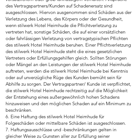
des Vertragspartners/Kunden auf Schadenersatz sind
ausgeschlossen. Hiervon ausgenommen sind Schäden aus der
Verletzung des Lebens, des Körpers oder der Gesundheit,
wenn stilwerk Hotel Heimhude die Pflichtverletzung zu
vertreten hat, sonstige Schäden, die auf einer vorsätzlichen
oder fahrlässigen Verletzung von vertragstypischen Pflichten
des stilwerk Hotel Heimhude beruhen. Einer Pflichtverletzung
des stilwerk Hotel Heimhude steht die eines gesetzlichen
Vertreters oder Erfüllungsgehilfen gleich. Sollten Störungen
oder Mängel an den Leistungen der stilwerk Hotel Heimhude
auftreten, werden die stilwerk Hotel Heimhude bei Kenntnis
oder auf unverzügliche Rüge des Kunden bemüht sein für
Abhilfe zu sorgen. Der Vertragspartner/ Kunde ist verpflichtet,
die stilwerk Hotel Heimhude rechtzeitig auf die Möglichkeit
der Entstehung eines außergewöhnlich hohen Schadens
hinzuweisen und den möglichen Schaden auf ein Minimum zu
beschränken.
6. Eine Haftung des stilwerk Hotel Heimhude für
Folgeschäden oder mittelbare Schäden ist ausgeschlossen.
7. Haftungsausschlüsse und -beschränkungen gelten in
gleicher Weise zu Gunsten aller zur Erfüllung seiner