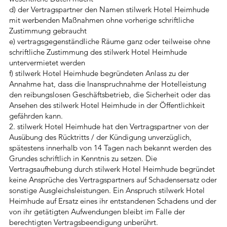
d) der Vertragspartner den Namen stilwerk Hotel Heimhude
mit werbenden Maßnahmen ohne vorherige schriftliche
Zustimmung gebraucht
e) vertragsgegenständliche Räume ganz oder teilweise ohne
schriftliche Zustimmung des stilwerk Hotel Heimhude
untervermietet werden
f) stilwerk Hotel Heimhude begründeten Anlass zu der
Annahme hat, dass die Inanspruchnahme der Hotelleistung
den reibungslosen Geschäftsbetrieb, die Sicherheit oder das
Ansehen des stilwerk Hotel Heimhude in der Öffentlichkeit
gefährden kann.
2. stilwerk Hotel Heimhude hat den Vertragspartner von der
Ausübung des Rücktritts / der Kündigung unverzüglich,
spätestens innerhalb von 14 Tagen nach bekannt werden des
Grundes schriftlich in Kenntnis zu setzen. Die
Vertragsaufhebung durch stilwerk Hotel Heimhude begründet
keine Ansprüche des Vertragspartners auf Schadensersatz oder
sonstige Ausgleichsleistungen. Ein Anspruch stilwerk Hotel
Heimhude auf Ersatz eines ihr entstandenen Schadens und der
von ihr getätigten Aufwendungen bleibt im Falle der
berechtigten Vertragsbeendigung unberührt.