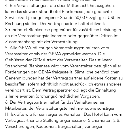
4. Bei Veranstaltungen, die über Mitternacht hinausgehen,
kann das stilwerk Strandhotel Blankenese jede gebuchte
Servicekraft je angefangener Stunde 50,00 € zzgl. ges. USt. in
Rechnung stellen. Der Vertragspartner haftet stilwerk
Strandhotel Blankenese gegenüber für zusätzliche Leistungen
an die Veranstaltungsteilnehmer oder gegenüber Dritten im
Zusammenhang mit der Veranstaltung.
5. Alle GEMA-pflichtigen Veranstaltungen müssen vom
Veranstalter vorab der GEMA gemeldet werden. Die
Gebühren der GEMA trägt der Veranstalter. Das stilwerk
Strandhotel Blankenese wird vom Veranstalter bezüglich aller
Forderungen der GEMA freigestellt. Sämtliche behördlichen
Genehmigungen hat der Vertragspartner auf eigene Kosten zu
beschaffen, sofern schriftlich nicht ausdrücklich etwas anderes
vereinbart ist. Dem Vertragspartner obliegt die Einhaltung
aller relevanten (ordnungs-) rechtlichen Vorgaben.
6. Der Vertragspartner haftet für das Verhalten seiner
Mitarbeiter, der Veranstaltungsteilnehmer sowie sonstiger
Hilfskräfte wie für sein eigenes Verhalten. Das Hotel kann vom
Vertragspartner die Stellung angemessener Sicherheiten (z.B.
Versicherungen, Kautionen, Bürgschaften) verlangen.