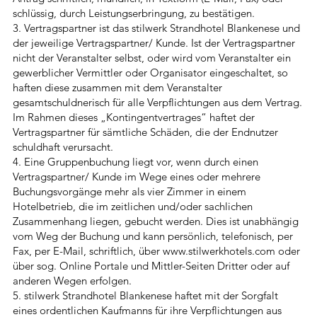
schlüssig, durch Leistungserbringung, zu bestätigen.
3. Vertragspartner ist das stilwerk Strandhotel Blankenese und
der jeweilige Vertragspartner/ Kunde. Ist der Vertragspartner
nicht der Veranstalter selbst, oder wird vom Veranstalter ein
gewerblicher Vermittler oder Organisator eingeschaltet, so
haften diese zusammen mit dem Veranstalter
gesamtschuldnerisch für alle Verpflichtungen aus dem Vertrag.
Im Rahmen dieses „Kontingentvertrages“ haftet der
Vertragspartner für sämtliche Schäden, die der Endnutzer
schuldhaft verursacht.
4. Eine Gruppenbuchung liegt vor, wenn durch einen
Vertragspartner/ Kunde im Wege eines oder mehrere
Buchungsvorgänge mehr als vier Zimmer in einem
Hotelbetrieb, die im zeitlichen und/oder sachlichen
Zusammenhang liegen, gebucht werden. Dies ist unabhängig
vom Weg der Buchung und kann persönlich, telefonisch, per
Fax, per E-Mail, schriftlich, über
www.stilwerkhotels.com
oder
über sog. Online Portale und Mittler-Seiten Dritter oder auf
anderen Wegen erfolgen.
5. stilwerk Strandhotel Blankenese haftet mit der Sorgfalt
eines ordentlichen Kaufmanns für ihre Verpflichtungen aus