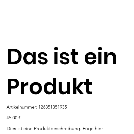
Das ist ein
Produkt
Artikelnummer:
Artikelnummer:
126351351935
126351351935
Preis
45,00 €
Dies ist eine Produktbeschreibung. Füge hier