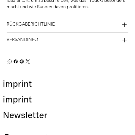
idealer Ort, um zu beschreiben, was das Produkt besonders
macht und wie Kunden davon profitieren.
RÜCKGABERICHTLINIE
VERSANDINFO
imprint
imprint
Newsletter