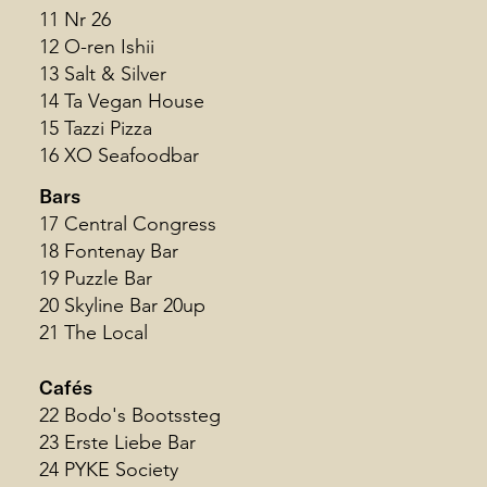
11 Nr 26
12 O-ren Ishii
13 Salt & Silver
14 Ta Vegan House
15 Tazzi Pizza
16 XO Seafoodbar
Bars
17 Central Congress
18 Fontenay Bar
19 Puzzle Bar
20 Skyline Bar 20up
21 The Local
Cafés
22 Bodo's Bootssteg
23 Erste Liebe Bar
24 PYKE Society