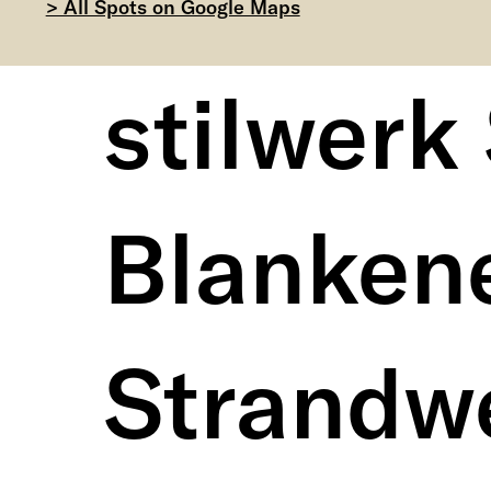
> All Spots on Google Maps
stilwerk
Blanken
Strandw