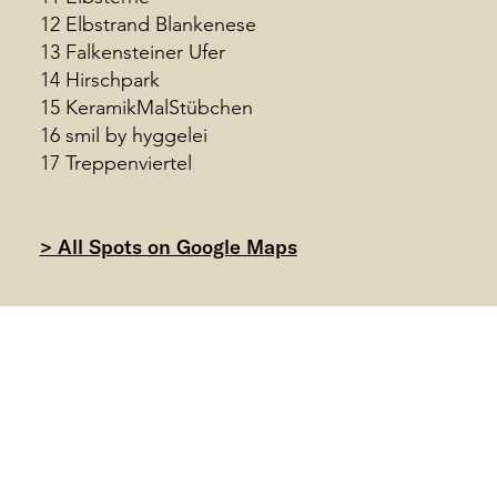
12 Elbstrand Blankenese
13 Falkensteiner Ufer
14 Hirschpark
15 KeramikMalStübchen
16 smil by hyggelei
17 Treppenviertel
> All Spots on Google Maps