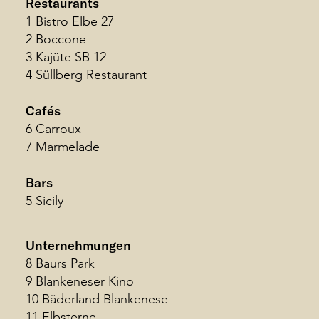
Restaurants
1 Bistro Elbe 27
Foto by Marc Krause
2 Boccone
3 Kajüte SB 12
4 Süllberg Restaurant
Cafés
6 Carroux
7 Marmelade
Bars
5 Sicily
Unternehmungen
8 Baurs Park
9 Blankeneser Kino
10 Bäderland Blankenese
11 Elbsterne