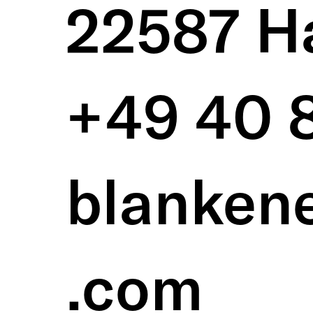
22587 H
+49 40
blanken
.com