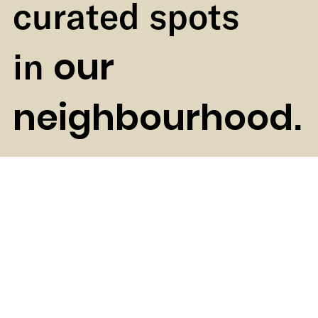
curated spots
our
in
neighbourhood
.